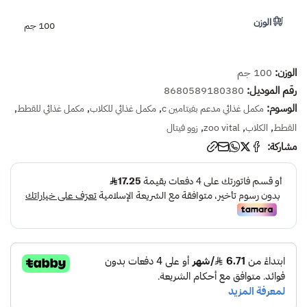
الوزن
100 جم
الوزن:
100 جم
رقم الموديل:
8680589180380
الوسوم:
,
,
,
مكمل غذائي مدعم بفيتامين c
مكمل غذائي للكلاب
مكمل غذائي للقطط
,
,
,
القطط
الكلاب
zoo vital
زوو فيتال
مشاركة: