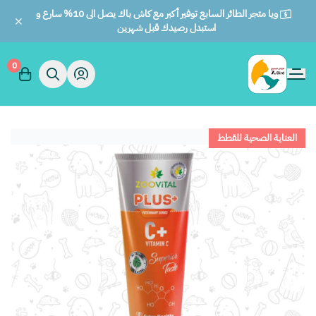
ويا متجر الطائر السابع توفير أكبر مع كاش باك يصل الى 10% سارع و
استبدل رصيدك قبل شهرين
0
الطائر السابع للحيوانات
العناية الصحية للقطط