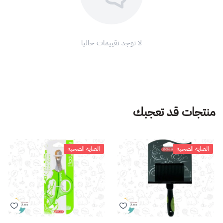
لا توجد تقييمات حاليا
منتجات قد تعجبك
العناية الصحية
العناية الصحية