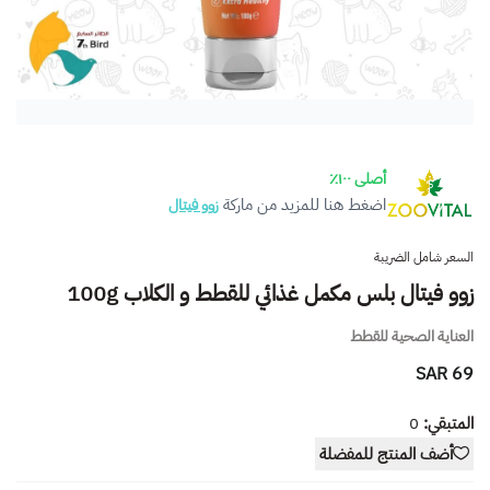
أصلى ١٠٠٪
اضغط هنا للمزيد من ماركة
زوو فيتال
السعر شامل الضريبة
زوو فيتال بلس مكمل غذائي للقطط و الكلاب 100g
العناية الصحية للقطط
69 SAR
المتبقي:
0
أضف المنتج للمفضلة