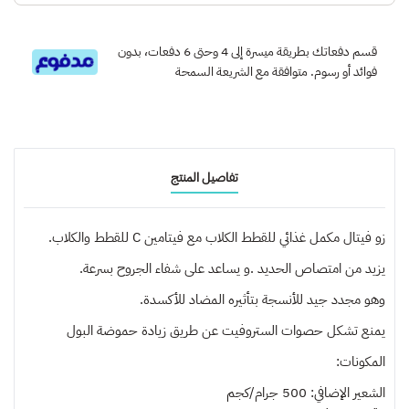
قسم دفعاتك بطريقة ميسرة إلى 4 وحتى 6 دفعات، بدون
فوائد أو رسوم. متوافقة مع الشريعة السمحة
تفاصيل المنتج
زو فيتال مكمل غذائي للقطط الكلاب مع فيتامين C للقطط والكلاب.
يزيد من امتصاص الحديد .و يساعد على شفاء الجروح بسرعة.
وهو مجدد جيد للأنسجة بتأثيره المضاد للأكسدة.
يمنع تشكل حصوات الستروفيت عن طريق زيادة حموضة البول
المكونات:
الشعير الإضافي: 500 جرام/كجم