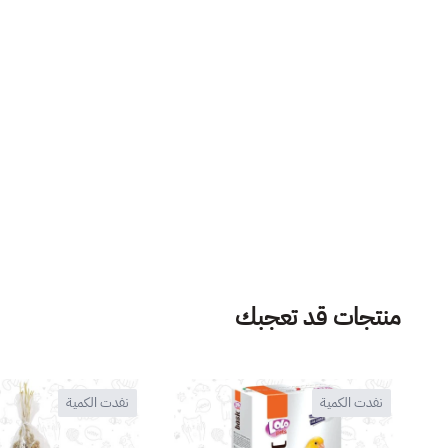
منتجات قد تعجبك
نفدت الكمية
نفدت الكمية