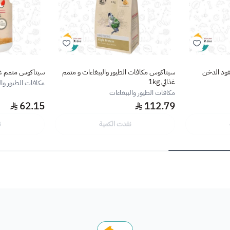
قود الدخن
سيتاكوس مكافات الطيور والببغاءات و متمم
سيتاكوس متمم غذائي
غذائي 1kg
مكافات الطيور وال
مكافات الطيور والببغاءات
62.15
112.79
نفدت الكمية
ن