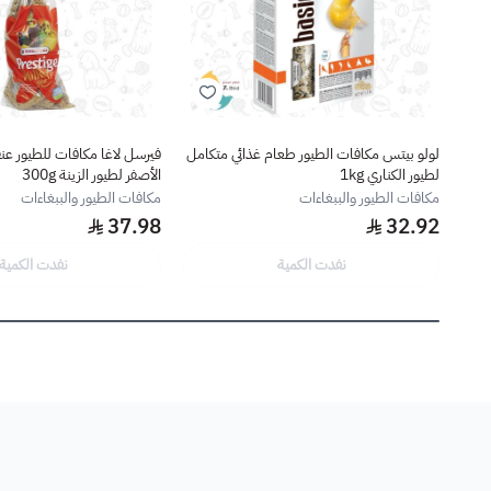
لولو بيتس مكافات الطيور طعام غذائي متكامل
فيرسل لاغا مكافات للطيور عن
لطيور الكناري 1kg
الأصفر لطيور الزينة 300g
مكافات الطيور والببغاءات
مكافات الطيور والببغاءات
37.98
32.92
نفدت الكمية
نفدت الكمية