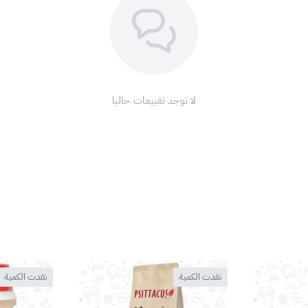
لا توجد تقييمات حاليا
نفدت الكمية
نفدت الكمية