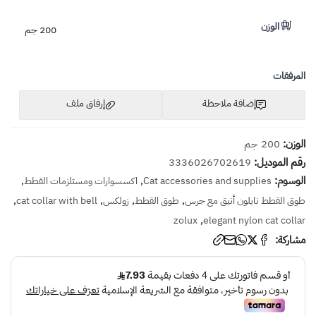
الوزن
200 جم
المرفقات
إضافة ملاحظة
إرفاق ملف
الوزن:
200 جم
رقم الموديل:
3336026702619
اسحب و افلت الملف هنا
الوسوم:
,
,
Cat accessories and supplies
اكسسوارات ومستلزمات القطط
استعراض
,
,
,
,
طوق القطط نايلون أنيق مع جرس
طوق القطط
زولكس
cat collar with bell
,
zolux
elegant nylon cat collar
مشاركة: