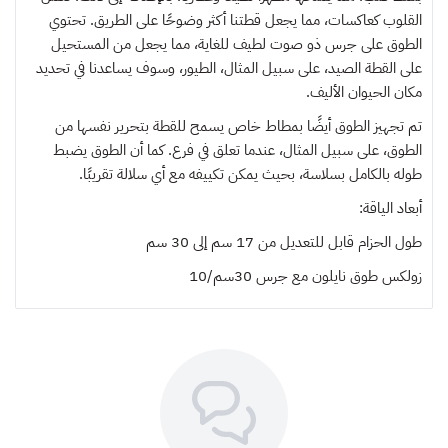
القلوب كعاكسات، مما يجعل قطتنا أكثر وضوحًا على الطريق. تحتوي
الطوق على جرس ذو صوت لطيف للغاية، مما يجعل من المستحيل
على القطة الصيد، على سبيل المثال، الطيور، وسوف يساعدنا في تحديد
مكان الحيوان الأليف.
تم تجهيز الطوق أيضًا بمطاط خاص يسمح للقطة بتحرير نفسها من
الطوق، على سبيل المثال، عندما تعلق في فرع. كما أن الطوق يضبط
طوله بالكامل بسلاسة، بحيث يمكن تكييفه مع أي سلالة تقريبًا.
أبعاد الياقة:
طول الحزام قابل للتعديل من 17 سم إلى 30 سم
زولكس طوق نايلون مع جرس 30سم/10