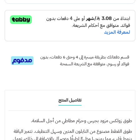
قسم دفعاتك بطريقة ميسرة إلى 4 وحتى 6 دفعات، بدون
فوائد أو رسوم. متوافقة مع الشريعة السمحة
تفاصيل المنتج
طوق زولكس مزود بجرس وحزام مطاطي من أجل السلامة.
طوق القطط مصنوع من النايلون المتين وسهل التنظيف. تتميز الياقة
بنمط قلب، مما يمنحها مظهرًا لطيفًا وعصريًا. بالإضافة إلى ذلك، تعمل