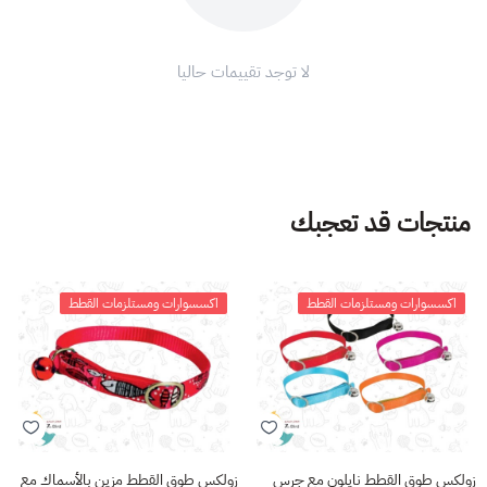
لا توجد تقييمات حاليا
منتجات قد تعجبك
اكسسوارات ومستلزمات القطط
اكسسوارات ومستلزمات القطط
زولكس طوق القطط نايلون مع جرس
زولكس طوق القطط مزين بالأسماك مع