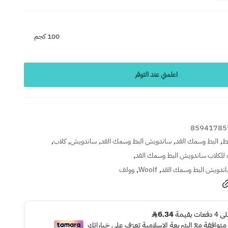
100 كجم
اعلمني عند التوفر
85941785
,
,
,
,
,
بط
البط وسمك القد
ساندويش البط وسمك القد
ساندويش
كلاب
,
 للكلاب ساندويش البط وسمك القد
,
,
اندويش البط وسمك القد
Woolf
وولف