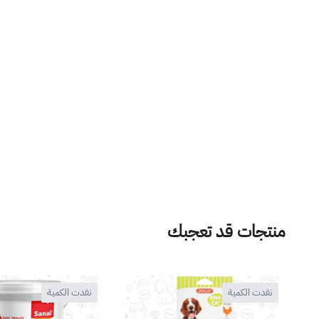
منتجات قد تعجبك
نفدت الكمية
نفدت الكمية