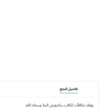
تفاصيل المنتج
وولف مكافأت للكلاب ساندويش البط وسمك القد