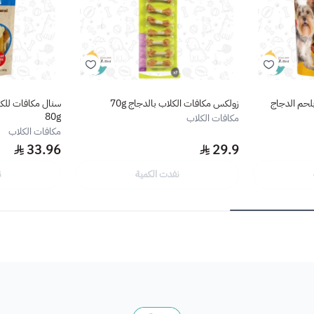
لحم الدجاج
زولكس مكافات الكلاب بالدجاج 70g
سنال مكافات للكل
80g
مكافات الكلاب
مكافات الكلاب
33.96
29.9
نفدت الكمية
ن