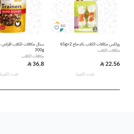
زولكس مكافات الكلاب بالدجاج 65g×2
سنال مكافات للكلاب اقراص ب
300g
مكافات الكلاب
مكافات الكلاب
36.8
22.56
نفدت الكمية
نفدت الكمية