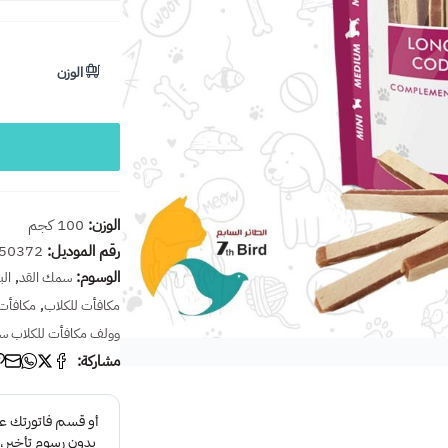
الوزن
الوزن:
100 كجم
رقم الموديل:
50372
الوسوم:
,
سمك القد
ال
,
مكافأت للكلاب
مكافأت
وولف مكافأت للكلاب س
مشاركة: