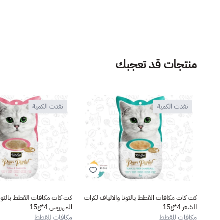
منتجات قد تعجبك
نفدت الكمية
نفدت الكمية
كت كات مكافات القطط بالتونا والالياف لكرات
كت كات مكافات القطط بالتون
الشعر 4*15g
المهروس 4*15g
مكافات للقطط
مكافات للقطط