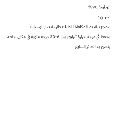
الرطوبة 90%
تخزين :
ينصح بتقديم المكافاة لقطتك طازجة بين الوجبات
يحفظ في درجة حرارة تتراوح بين 6-30 درجة مئوية في مكان جاف.
ينصح به
الطائر السابع