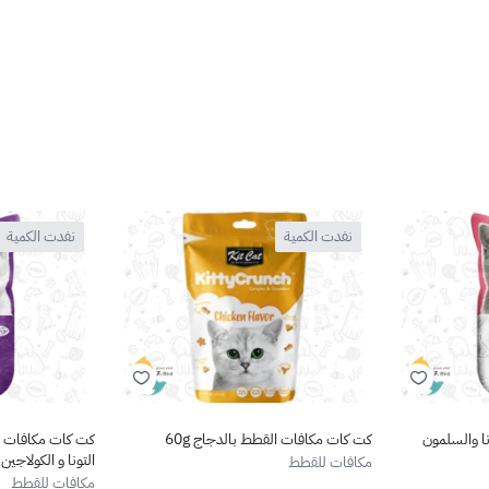
نفدت الكمية
نفدت الكمية
ا والسلمون
كت كات مكافات القطط بالدجاج 60g
كت كات مكافات لل
التونا و الكولاجين 4*15g
مكافات للقطط
مكافات للقطط