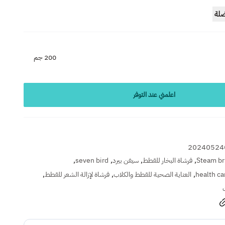
ضلة
200 جم
اعلمني عند التوفر
20240524
,
,
,
,
Steam br
فرشاة البخار للقطط
سيفن بيرد
seven bird
,
,
,
health ca
العناية الصحية للقطط والكلاب
فرشاة لإزالة الشعر للقطط