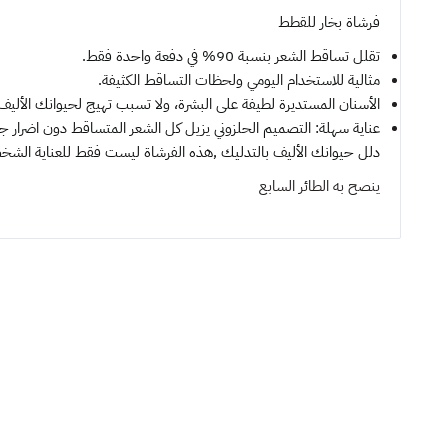
فرشاة بخار للقطط
تقلل تساقط الشعر بنسبة 90% في دفعة واحدة فقط.
مثالية للاستخدام اليومي ولحظات التساقط الكثيفة.
الأسنان المستديرة لطيفة على البشرة، ولا تسبب تهيج لحيوانك الألي
عناية سهلة: التصميم الحلزوني يزيل كل الشعر المتساقط دون اضرار ج
دلل حيوانك الأليف بالتدليك ,هذه الفرشاة ليست فقط للعناية الشخص
ينصح به
الطائر السابع