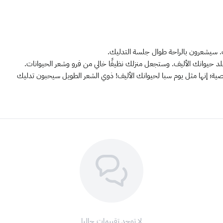
ف. سيشعرون بالراحة طوال جلسة التدليك.
لد حيوانك الأليف. وستجعل منزلك نظيفًا خالي من فرو وشعر الحيوانات.
ية؛ إنها مثل يوم سبا لحيوانك الأليف! ذوي الشعر الطويل سيحبون تدليك
لا توجد تقييمات حاليا