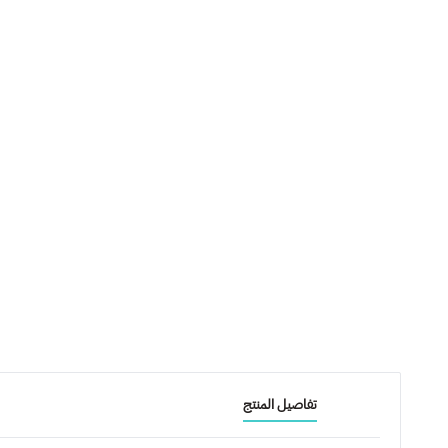
تفاصيل المنتج