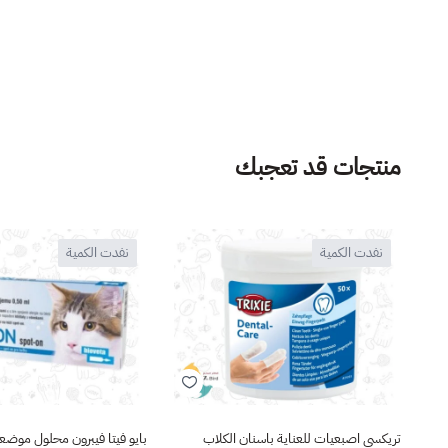
منتجات قد تعجبك
نفدت الكمية
نفدت الكمية
تريكسي اصبعيات للعناية باسنان الكلاب
بايو فيتا فيبرون محلول موض