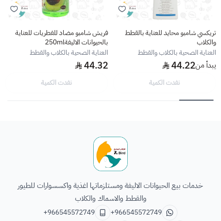
تريكسي شامبو محايد للعناية بالقطط
فريش شامبو مضاد للفطريات للعناية
والكلاب
بالحيوانات الاليفة250ml
العناية الصحية بالكلاب والقطط
العناية الصحية بالكلاب والقطط
44.32
44.22
يبدأ من
نفدت الكمية
نفدت الكمية
الطائر السابع للحيوانات
خدمات بيع الحيوانات الاليفة ومستلزماتها اغذية واكسسوارات للطيور
والقطط والاسماك والكلاب
+966545572749
+966545572749