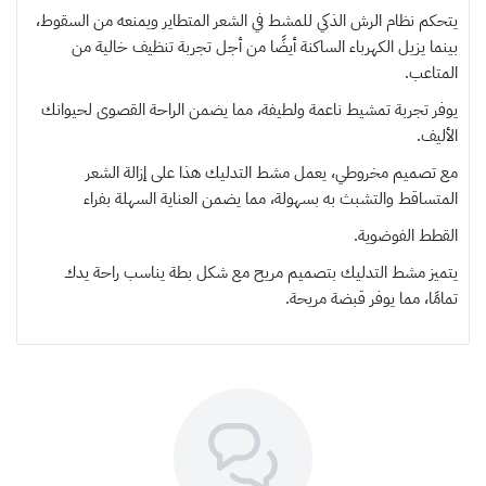
يتحكم نظام الرش الذكي للمشط في الشعر المتطاير ويمنعه من السقوط،
بينما يزيل الكهرباء الساكنة أيضًا من أجل تجربة تنظيف خالية من
المتاعب.
يوفر تجربة تمشيط ناعمة ولطيفة، مما يضمن الراحة القصوى لحيوانك
الأليف.
مع تصميم مخروطي، يعمل مشط التدليك هذا على إزالة الشعر
المتساقط والتشبث به بسهولة، مما يضمن العناية السهلة بفراء
القطط الفوضوية.
يتميز مشط التدليك بتصميم مريح مع شكل بطة يناسب راحة يدك
تمامًا، مما يوفر قبضة مريحة.