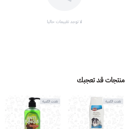
لا توجد تقييمات حاليا
منتجات قد تعجبك
نفدت الكمية
نفدت الكمية