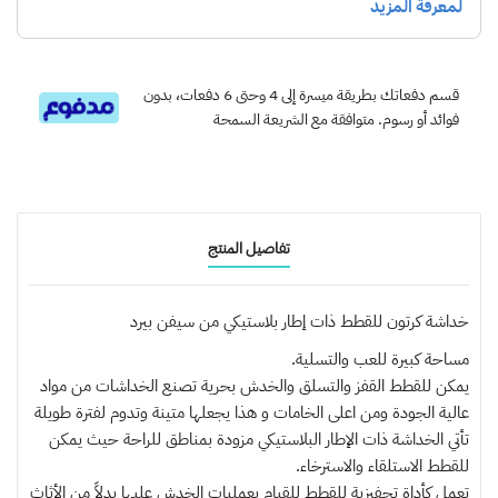
قسم دفعاتك بطريقة ميسرة إلى 4 وحتى 6 دفعات، بدون
فوائد أو رسوم. متوافقة مع الشريعة السمحة
تفاصيل المنتج
خداشة كرتون للقطط ذات إطار بلاستيكي من سيفن بيرد
مساحة كبيرة للعب والتسلية.
يمكن للقطط القفز والتسلق والخدش بحرية تصنع الخداشات من مواد
عالية الجودة ومن اعلى الخامات و هذا يجعلها متينة وتدوم لفترة طويلة
تأتي الخداشة ذات الإطار البلاستيكي مزودة بمناطق للراحة حيث يمكن
للقطط الاستلقاء والاسترخاء.
تعمل كأداة تحفيزية للقطط للقيام بعمليات الخدش عليها بدلاً من الأثاث