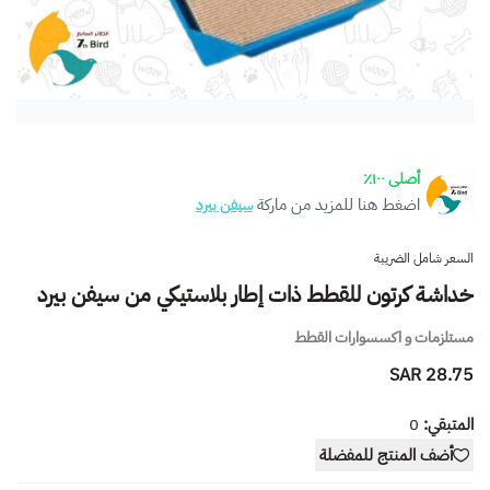
أصلى ١٠٠٪
اضغط هنا للمزيد من ماركة
سيفن بيرد
السعر شامل الضريبة
خداشة كرتون للقطط ذات إطار بلاستيكي من سيفن بيرد
مستلزمات و اكسسوارات القطط
28.75 SAR
المتبقي:
0
أضف المنتج للمفضلة