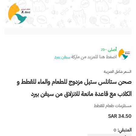
أصلى ١٠٠٪
اضغط هنا للمزيد من ماركة
سيفن بيرد
السعر شامل الضريبة
صحن ستانلس ستيل مزدوج للطعام والماء للقطط و
الكلاب مع قاعدة مانعة للانزلاق من سيفن بيرد
مستلزمات طعام للقطط
34.50 SAR
المتبقي:
0