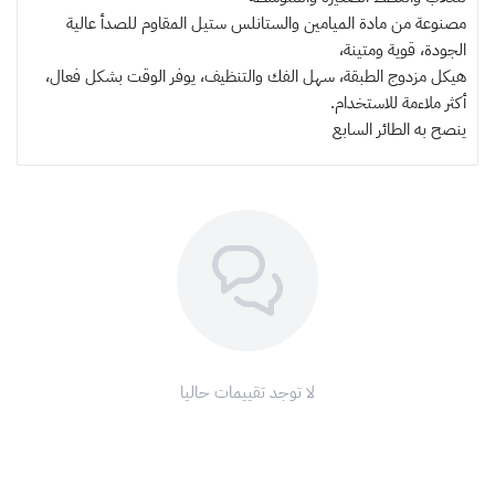
مصنوعة من مادة الميامين والستانلس ستيل
المقاوم للصدأ عالية
الجودة، قوية ومتينة،
هيكل مزدوج الطبقة، سهل الفك والتنظيف، يوفر الوقت بشكل فعال،
أكثر ملاءمة للاستخدام.
ينصح به
الطائر السابع
لا توجد تقييمات حاليا