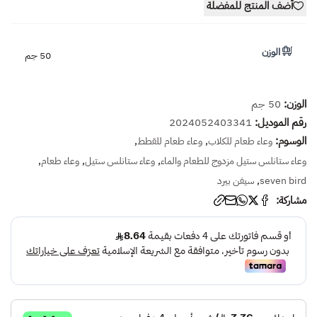
أضف المنتج للمفضلة
الوزن
50 جم
الوزن:
50 جم
رقم الموديل:
2024052403341
الوسوم:
,
,
وعاء طعام للكلاب
وعاء طعام للقطط
,
,
,
وعاء ستانلس ستيل مزدوج للطعام والماء
وعاء ستانلس ستيل
وعاء طعام
,
seven bird
سيفن بيرد
مشاركة: