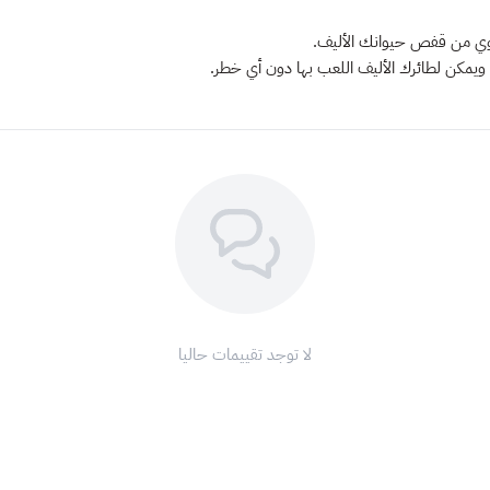
لوي من قفص حيوانك الأليف.
، ويمكن لطائرك الأليف اللعب بها دون أي خطر.
لا توجد تقييمات حاليا