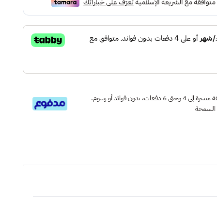
قسم دفعاتك بطريقة ميسرة إلى 4 وحتى 6 دفعات، بدون فوائد أو رسوم.
 السمحة