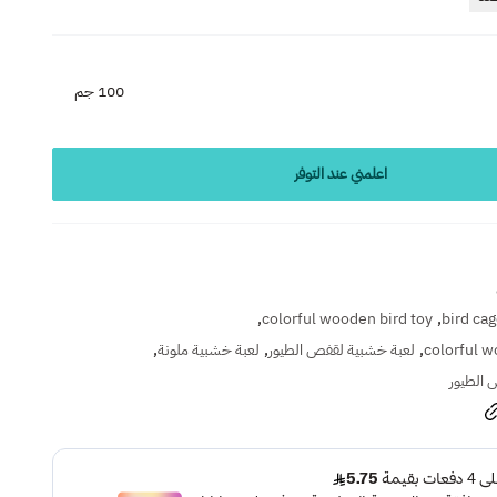
100 جم
اعلمني عند التوفر
,
,
colorful wooden bird toy
bird ca
,
,
,
colorful w
لعبة خشبية لقفص الطيور
لعبة خشبية ملونة
 الطيور