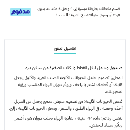
قسم دفعاتك بطريقة ميسرة إلى 4 وحتى 6 دفعات، بدون
فوائد أو رسوم. متوافقة مع الشريعة السمحة
تفاصيل المنتج
صندوق وحامل لنقل القطط والكلاب الصغيرة من سيفن بيرد
المظهر: تصميم حامل الحيوانات الأليفة الصلب الفريد والأنيق يجعل
كلابك أو قططك تشعر بالراحة ، ويوفر دوران الهواء المناسب ورؤية
لمحبوبتك.
قفص الحيوانات الأليفة: مع تصميم مقبض مدمج يجعل من السهل
أخذه وحمله ، في الهواء الطلق ، والسفر ، ومخزن الحيوانات الأليفة ، إلخ.
تنفس ودائم: مادة PP متينة ، نفاذية الهواء تجلب دوران هواء أفضل
وتأثير مضاد للخدش.