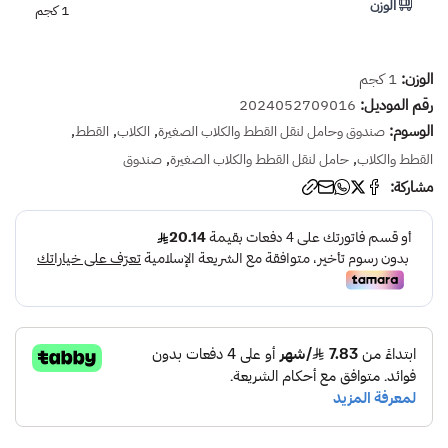
الوزن
1 كجم
الوزن:
1 كجم
رقم الموديل:
2024052709016
الوسوم:
,
,
,
صندوق وحامل لنقل القطط والكلاب الصغيرة
الكلاب
القطط
,
,
القطط والكلاب
حامل لنقل القطط والكلاب الصغيرة
صندوق
مشاركة: