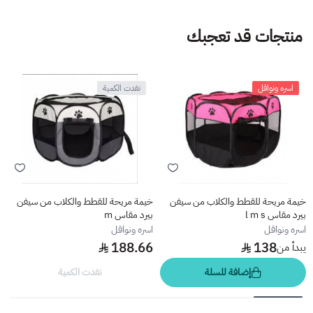
منتجات قد تعجبك
اسره ونواقل
نفدت الكمية
خيمة مريحة للقطط والكلاب من سيفن
خيمة مريحة للقطط والكلاب من سيفن
بيرد مقاس l m s
بيرد مقاس m
اسره ونواقل
اسره ونواقل
188.66
138
يبدأ من
إضافة للسلة
نفدت الكمية