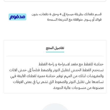
قسم دفعاتك بطريقة ميسرة إلى 4 وحتى 6 دفعات، بدون
فوائد أو رسوم. متوافقة مع الشريعة السمحة
تفاصيل المنتج
خداشة للقطط مع مقعد لاستراحة و راحة القطط
تستخدم القطط الخدش لتقليل التوتر والضغط فتلجأ إلى خدش الاثاث
والمفروشات لذلك من المهم توفير خداشة مميزة لقطتك الاليفة فهي
تساعدها على تقليل التوتر والضغوط التي تشعر بها في بعض الاوقات
مصنوعة من منسوجات عالية الجودة.