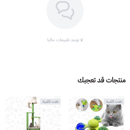
لا توجد تقييمات حاليا
منتجات قد تعجبك
نفدت الكمية
نفدت الكمية