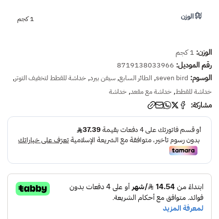
الوزن
1 كجم
الوزن:
1 كجم
رقم الموديل:
8719138033966
الوسوم:
,
,
,
,
seven bird
الطائر السابع
سيفن بيرد
خداشة للقطط لتخفيف التوتر
,
,
خداشة للقطط
خداشة مع مقعد
خداشة
مشاركة: