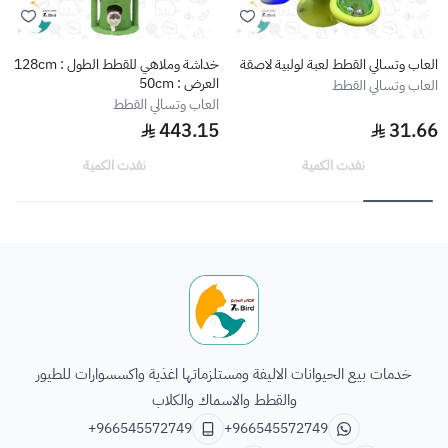
العاب وتسالي القطط لعبة لولبية لاصقة
خداشة وملاهي للقطط الطول : 128cm
العرض : 50cm
العاب وتسالي القطط
العاب وتسالي القطط
443.15
31.66
نفدت الكمية
نفدت الكمية
الطائر السابع للحيوانات
خدمات بيع الحيوانات الاليفة ومستلزماتها اغذية واكسسوارات للطيور
والقطط والاسماك والكلاب
+966545572749
+966545572749