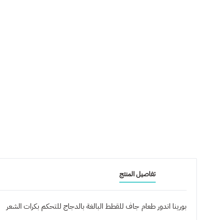
تفاصيل المنتج
بورينا اندور طعام جاف للقطط البالغة بالدجاج للتحكم بكرات الشعر