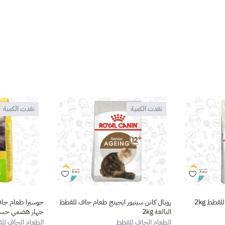
نفدت الكمية
نفدت الكمية
قطط 2kg
رويال كانن سينيور ايجينج طعام جاف للقطط
جوسيرا طعام جاف 
البالغة 2kg
جهاز هضمي حساس
الطعام الجاف للقطط
الطعام الجاف لل