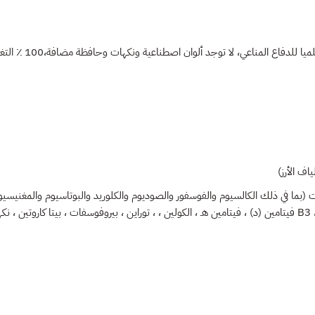
 المناعي، لا توجد ألوان اصطناعية ونكهات وحافظة مضافة،100 ٪ التغذية الكاملة والمتوازنة
اف الأرز)
(بما في ذلك الكالسيوم والفوسفور والصوديوم والكلوريد والبوتاسيوم والمغنيسيوم و