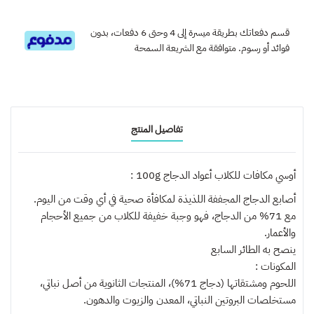
قسم دفعاتك بطريقة ميسرة إلى 4 وحتى 6 دفعات، بدون
فوائد أو رسوم. متوافقة مع الشريعة السمحة
تفاصيل المنتج
أوسي مكافات للكلاب أعواد الدجاج 100g :
أصابع الدجاج المجففة اللذيذة لمكافأة صحية في أي وقت من اليوم.
مع 71% من الدجاج، فهو وجبة خفيفة للكلاب من جميع الأحجام
والأعمار.
ينصح به
الطائر السابع
المكونات :
اللحوم ومشتقاتها (دجاج 71%)، المنتجات الثانوية من أصل نباتي،
مستخلصات البروتين النباتي، المعدن والزيوت والدهون.