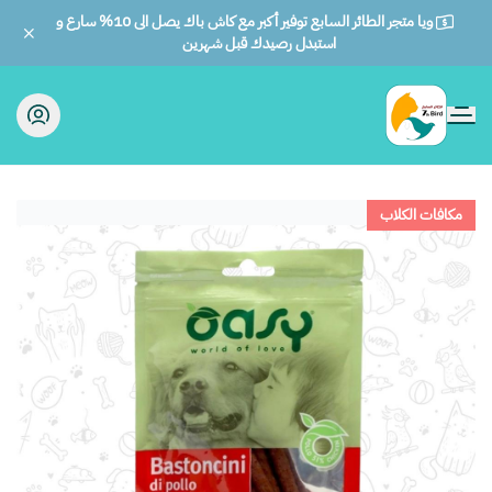
ويا متجر الطائر السابع توفير أكبر مع كاش باك يصل الى 10% سارع و
استبدل رصيدك قبل شهرين
الطائر السابع للحيوانات
مكافات الكلاب