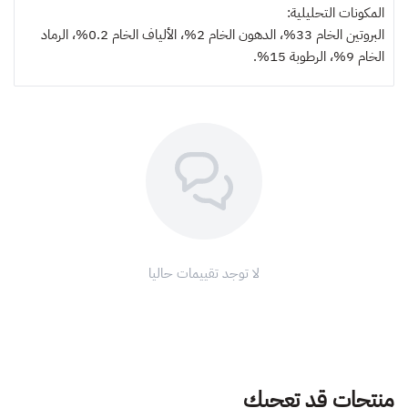
المكونات التحليلية:
البروتين الخام 33%، الدهون الخام 2%، الألياف الخام 0.2%، الرماد
الخام 9%، الرطوبة 15%.
لا توجد تقييمات حاليا
منتجات قد تعجبك