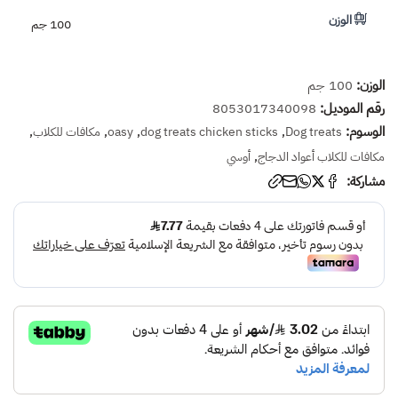
الوزن
100 جم
الوزن:
100 جم
رقم الموديل:
8053017340098
الوسوم:
,
,
,
,
Dog treats
dog treats chicken sticks
oasy
مكافات للكلاب
,
مكافات للكلاب أعواد الدجاج
أوسي
مشاركة: