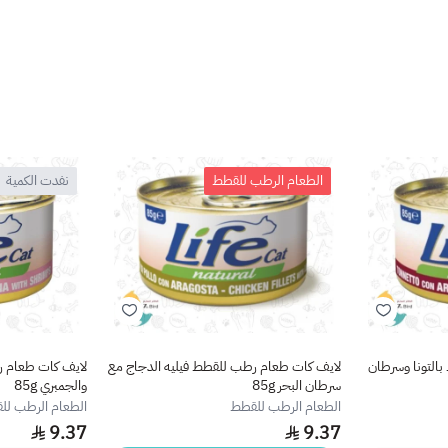
الطعام الرطب للقطط
نفدت الكمية
التونا وسرطان
لايف كات طعام رطب للقطط فيليه الدجاج مع
لايف كات طعام ر
سرطان البحر 85g
والجمبري 85g
الطعام الرطب للقطط
الطعام الرطب لل
9.37
9.37