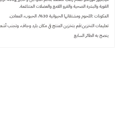
القوية والبشرة الصحية والفرو اللامع والعضلات المتناغمة.
المكونات :اللحوم ومشتقاتها الحيوانية 30%، الحبوب، المعادن.
تعليمات التخزين:قم بتخزين المنتج في مكان بارد وجاف، وتجنب أشعة الشم
ينصح به
الطائر السابع