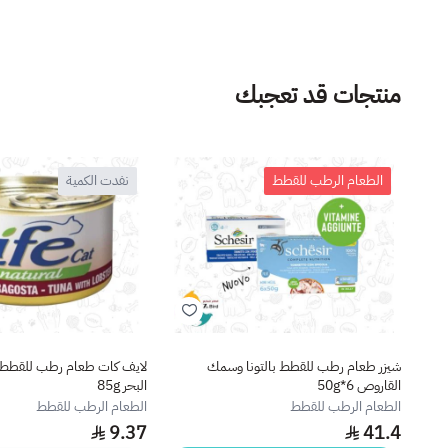
منتجات قد تعجبك
الطعام الرطب للقطط
نفدت الكمية
شيزر طعام رطب للقطط بالتونا وسمك
لايف كات طعام رطب للقطط ب
القاروص 6*50g
البحر 85g
الطعام الرطب للقطط
الطعام الرطب للقطط
9.37
41.4