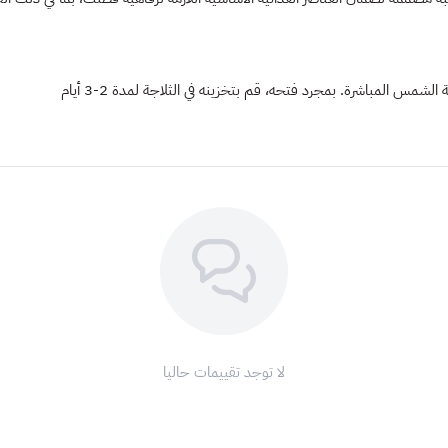
س المباشرة. بمجرد فتحه، قم بتخزينه في الثلاجة لمدة 2-3 أيام
لا توجد تقييمات حاليا