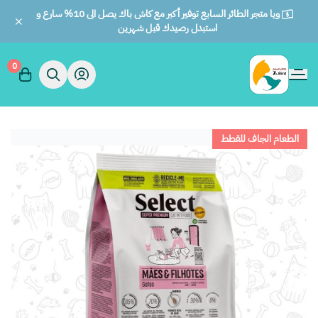
ويا متجر الطائر السابع توفير أكبر مع كاش باك يصل الى 10% سارع و
استبدل رصيدك قبل شهرين
0
الطائر السابع للحيوانات
الطعام الجاف للقطط