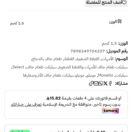
أضف المنتج للمفضلة
الوزن
1.5 كجم
الوزن:
1.5 كجم
رقم الموديل:
7898349704207
الوسوم:
,
,
,
,
الأمهات
القطط الصغيرة
القطط
طعام جاف بالدجاج
,
,
,
سيليكت طعام جاف للأمهات والقطط الصغيرة
سيليكت طعام جاف
Select
,
,
,
سيليكت
Monello
مونيلو
مونيلو سيليكت طعام جاف للأم وصغارها
مشاركة: