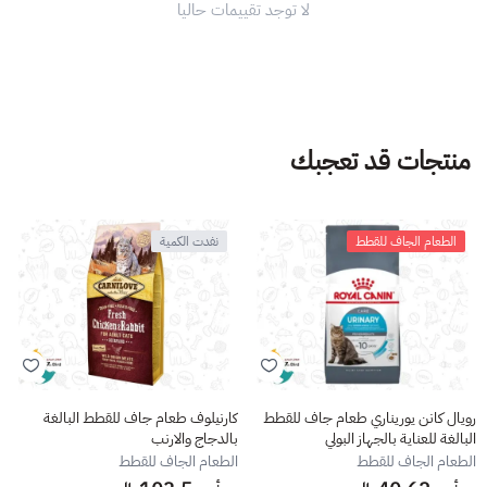
لا توجد تقييمات حاليا
منتجات قد تعجبك
الطعام الجاف للقطط
نفدت الكمية
رويال كانن يوريناري طعام جاف للقطط
كارنيلوف طعام جاف للقطط البالغة
البالغة للعناية بالجهاز البولي
بالدجاج والارنب
الطعام الجاف للقطط
الطعام الجاف للقطط