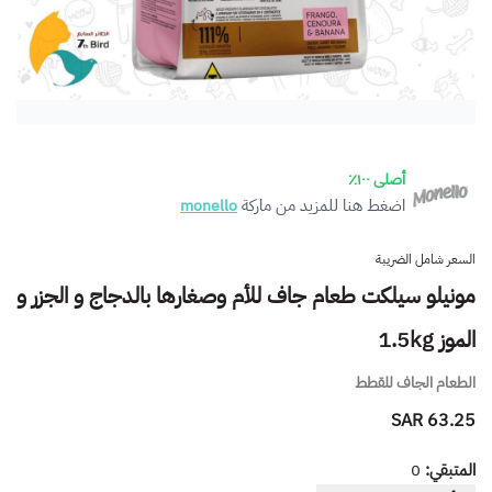
أصلى ١٠٠٪
اضغط هنا للمزيد من ماركة
monello
السعر شامل الضريبة
مونيلو سيلكت طعام جاف للأم وصغارها بالدجاج و الجزر و
الموز 1.5kg
الطعام الجاف للقطط
63.25 SAR
المتبقي:
0