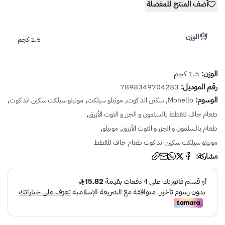
أضف المنتج للمفضلة
الوزن
1.5 كجم
الوزن:
1.5 كجم
رقم الموديل:
7898349704283
الوسوم:
,
,
,
,
Monello
سكين اند كوت
مونيلو سيلكت
مونيلو سيلكت سكين اند كوت
,
طعام جاف للقطط بالسلمون و الجزر و التوت الأزرق
,
,
طعام بالسلمون و الجزر و التوت الأزرق
مونيلو
مونيلو سيلكت سكين اند كوت طعام جاف للقطط
مشاركة: