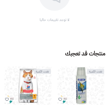
لا توجد تقييمات حاليا
منتجات قد تعجبك
نفدت الكمية
نفدت الكمية