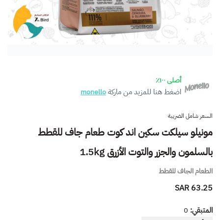
أصلى ١٠٠٪
اضغط هنا للمزيد من ماركة
monello
السعر شامل الضريبة
مونيلو سيلكت سكين اند كوت طعام جاف للقطط
بالسلمون والجزر والتوت الأزرق 1.5kg
الطعام الجاف للقطط
63.25 SAR
المتبقي:
0