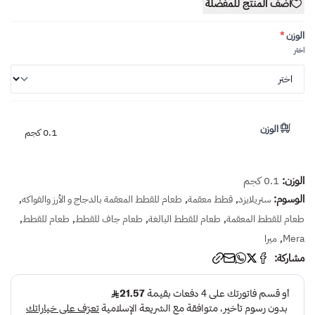
أضف المنتج للمفضلة
الوزن
*
اختر
الوزن
0.1 كجم
الوزن:
0.1 كجم
الوسوم:
,
,
,
ستريلايزد
قطط معقمة
طعام للقطط المعقمة بالدجاج و الأرز والفواكه
,
,
,
,
طعام للقطط المعقمة
طعام للقطط البالغة
طعام جاف للقطط
طعام للقطط
,
Mera
ميرا
مشاركة: