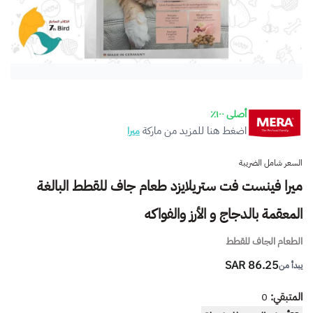
أصلى ١٠٠٪
اضغط هنا للمزيد من ماركة
ميرا
السعر شامل الضريبة
ميرا فينست فت ستريلايزد طعام جاف للقطط البالغة
المعقمة بالدجاج و الأرز والفواكه
الطعام الجاف للقطط
86.25 SAR
يبدأ من
المتبقي:
0