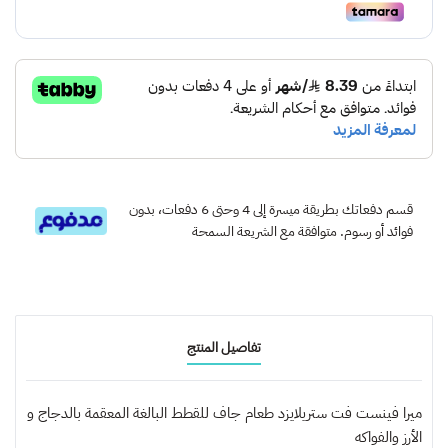
قسم دفعاتك بطريقة ميسرة إلى 4 وحتى 6 دفعات، بدون
فوائد أو رسوم. متوافقة مع الشريعة السمحة
تفاصيل المنتج
ميرا فينست فت ستريلايزد طعام جاف للقطط البالغة المعقمة بالدجاج و
الأرز والفواكه