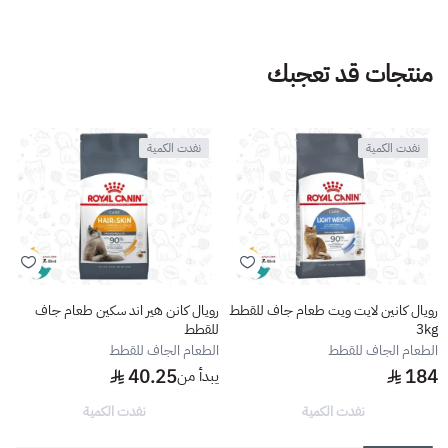
منتجات قد تعجبك
نفدت الكمية
نفدت الكمية
رويال كانين لايت ويت طعام جاف للقطط
رويال كانن هير اند سكين طعام جاف
3kg
للقطط
الطعام الجاف للقطط
الطعام الجاف للقطط
40.25
184
يبدأ من
نفدت الكمية
نفدت الكمية