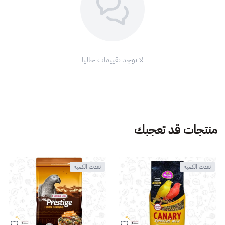
لا توجد تقييمات حاليا
منتجات قد تعجبك
نفدت الكمية
نفدت الكمية