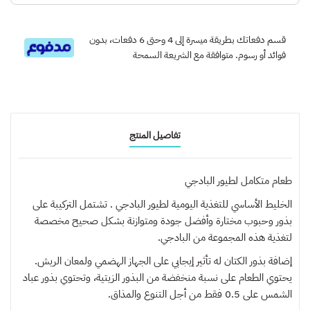
قسم دفعاتك بطريقة ميسرة إلى 4 وحتى 6 دفعات، بدون
فوائد أو رسوم. متوافقة مع الشريعة السمحة
تفاصيل المنتج
طعام متكامل لطيور البادجي
الخليط الأساسي للتغذية اليومية لطيور البادجي . تشتمل التركيبة على
بذور وحبوب مختارة وأفضل جودة ومتوازنة بشكل صحيح مخصصة
لتغذية هذه المجموعة من البادجي.
إضافة بذور الكتان له تأثير إيجابي على الجهاز الهضمي ولمعان الريش.
يحتوي الطعام على نسبة منخفضة من البذور الزيتية، وتحتوي بذور عباد
الشمس على 0.5 فقط من أجل التنوع والمذاق.