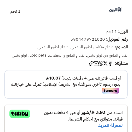
الوزن
1 كجم
الوزن:
1 كجم
رقم الموديل:
5904479721020
الوسوم:
,
,
طعام متكامل لطيور البادجي
طعام لطيور البادجي
,
,
,
طعام الطيور من لولو بيتس
طعام الطيور و الببغاءات
Lolo pets
لولو بيتس
مشاركة: