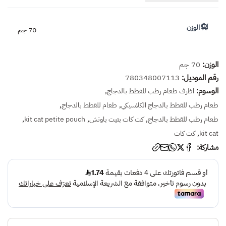
الوزن
70 جم
الوزن:
70 جم
رقم الموديل:
780348007113
الوسوم:
,
اظرف طعام رطب للقطط بالدجاج
,
,
طعام رطب للقطط بالدجاج الكلاسيكي
طعام للقطط بالدجاج
,
,
,
طعام رطب للقطط بالدجاج
كت كات بتيت باوتش
kit cat petite pouch
,
kit cat
كت كات
مشاركة: