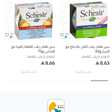
نفدت الكمية
نفدت الكمية
شيزر طعام رطب للكتن بالدجاج مع
شيزر طعام رطب للقطط بالتونا مع
الصبار 85g
الاناناس 75g
الطعام الرطب للقطط
الطعام الرطب للقطط
8.66
8.63
نفدت الكمية
نفدت الكمية