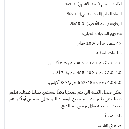
الألياف الخام (الحد الأقصى): 1.0%.
الرماد الخام (الحد الأقصى): 2.0%.
الرطوبة (الحد الأقصى): 85.0%.
محتوى السعرات الحرارية
47 سعرة حرارية/100 جرام.
تعليمات التغذية
2.0-3.0 كجم > 332-409 جم/ 5-6 أكياس.
3.0-4.0 كجم > 409-485 جم/6-7 أكياس.
4.0-5.0 كجم> 485-562 جرام/7-8 أكياس.
يمكن تعديل الكمية التي يتم تغذيتها وفقًا لمستوى نشاط قطتك. أطعم
قطتك عن طريق تقسيم جميع الوجبات اليومية إلى حصتين أو أكثر. قم
بتبريده وتغذيته خلال يومين بعد الفتح.
بلد المنشأ
صنع في تايلاند.