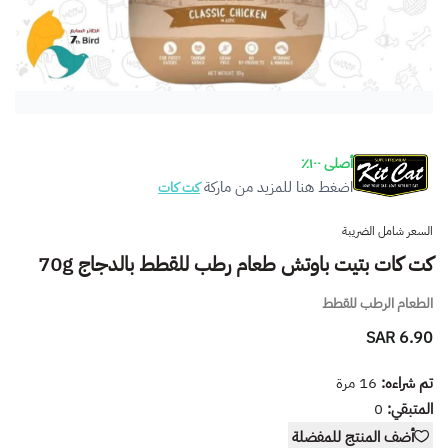
أصلى ١٠٠٪
اضغط هنا للمزيد من ماركة
كت كات
السعر شامل الضريبة
كت كات بتيت باوتش طعام رطب للقطط بالدجاج 70g
الطعام الرطب للقطط
6.90 SAR
تم شراءه:
16
مرة
المتبقي:
0
أضف المنتج للمفضلة