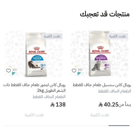
منتجات قد تعجبك
نفدت الكمية
نفدت الكمية
رويال كانن سنسبل طعام جاف للقطط
رويال كانن ايندور طعام جاف للقطط ذات
الشعر الطويل 2kg
الطعام الجاف للقطط
الطعام الجاف للقطط
138
40.25
يبدأ من
نفدت الكمية
نفدت الكمية