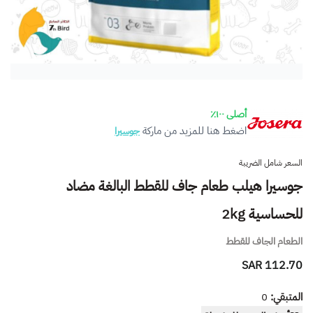
أصلى ١٠٠٪
اضغط هنا للمزيد من ماركة
جوسيرا
السعر شامل الضريبة
جوسيرا هيلب طعام جاف للقطط البالغة مضاد
للحساسية 2kg
الطعام الجاف للقطط
112.70 SAR
المتبقي:
0