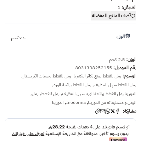
المتبقي:
5
أضف المنتج للمفضلة
الوزن
2.5 كجم
الوزن:
2.5 كجم
رقم الموديل:
8031398252155
الوسوم:
,
,
رمل للقطط يمنع تكاثر البكتيريا
رمل للقطط بحبيبات الكريستال
,
,
رمل للقطط سهل التنظيف
رمل للقطط برائحة الورد
,
,
,
اندورينا رمل للقطط برائحة الورد سهل التنظيف
رمل للقطط
رمل
,
,
الرمل و مستلزماته من اندورينا
Inodorina
اندورينا
مشاركة: