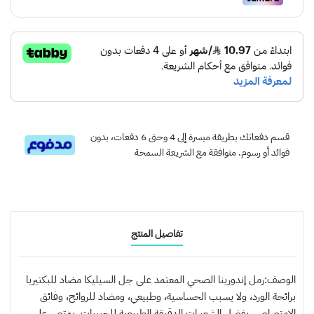
قسم دفعاتك بطريقة ميسرة إلى 4 وحتى 6 دفعات، بدون
فوائد أو رسوم. متوافقة مع الشريعة السمحة
تفاصيل المنتج
الوصف:رمل إندورينا الصحي المعتمد على جل السيليكا مضاد للبكتيريا
برائحة الورد، ولا يسبب الحساسية، وطبيعي، ومضاد للروائح، وفائق
الامتصاص. بفضل الشعيرات الدقيقة الطبيعية للحبيبات، يمتص على