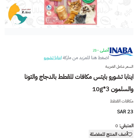
أصلى ١٠٠٪
اضغط هنا للمزيد من ماركة
اينابا تشورو
السعر شامل الضريبة
اينابا تشورو بايتس مكافات للقطط بالدجاج والتونا
والسلمون 10g*3
مكافات القطط
23 SAR
المتبقي:
0
أضف المنتج للمفضلة