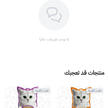
لا توجد تقييمات حاليا
منتجات قد تعجبك
نفدت الكمية
نفدت الكمية