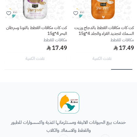
كت كات مكافات القطط بالدجاج وزيت
كت كات مكافات القطط بالتونا وسرطان
السمك لتجديد الفراء والجلد 4*15g
البحر 4*15g
مكافات للقطط
مكافات للقطط
17.49
17.49
نفدت الكمية
نفدت الكمية
الطائر السابع للحيوانات
خدمات بيع الحيوانات الاليفة ومستلزماتها اغذية واكسسوارات للطيور
والقطط والاسماك والكلاب