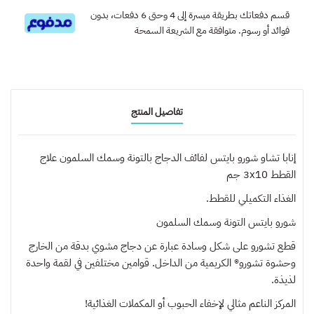
قسم دفعاتك بطريقة ميسرة إلى 4 وحتى 6 دفعات، بدون
فوائد أو رسوم. متوافقة مع الشريعة السمحة
تفاصيل المنتج
إنابا تشاو شورو بايتس لفائف الدجاج بالتونة وسمك السلمون علاج
القطط 3x10 جم
الغذاء التكميلي للقطط.
شورو بايتس التونة وسمك السلمون
قطع تشورو على شكل وسادة عبارة عن دجاج مشوي بدقة من الخارج
وحشوة تشورو® الكريمية من الداخل. قوامين مختلفين في لقمة واحدة
لذيذة.
المركز الناعم مثالي لإخفاء الحبوب أو المكملات الغذائية!