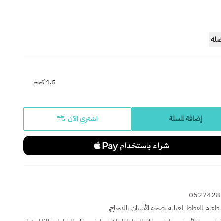
ضلة
1.5 كجم
اشتري الآن
إضافة للسلة
0527428
,
طعام للقطط للعناية بصحة الأسنان بالدجاج