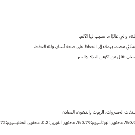
أسنان:يقلل من تكوين البلاك والجير
مشتقات الخضروات، الزيوت والدهون، المعادن