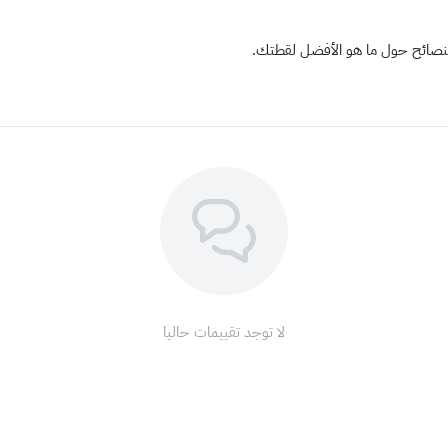
لنصائح حول ما هو الأفضل لقطتك.
لا توجد تقييمات حاليا