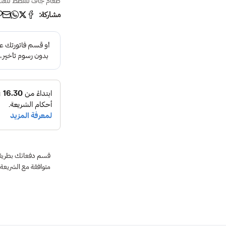
طعام جاف للقطط للعناي
مشاركة:
متوافقة مع الشريعة