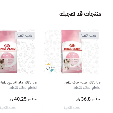
منتجات قد تعجبك
نفدت الكمية
نفدت الكمية
رويال كانن طعام جاف للكتن
رويال كانن ماذر اند بيبي طع
الطعام الجاف للقطط
الطعام الجاف للقطط
40.25
36.8
يبدأ من
يبدأ من
نفدت الكمية
نفدت الكمية