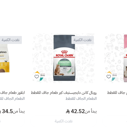
نفدت الكمية
نفدت الكمية
ام جاف للقطط
رويال كانن دايجيستيف كير طعام جاف للقطط
ابلاوز طعام جاف 
الطعام الجاف للقطط
الطعام الجاف لل
34.5
42.52
يبدأ من
يبدأ من
نفدت الكمية
ن