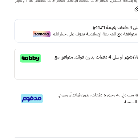
,
,
,
,
ة بصحة الأسنان
طعام جاف للقطط البالغة
طعام جاف للقطط
Hills
هيلز
قسم دفعاتك بطريقة ميسرة إلى 4 وحتى 6 دفعات، بدون فوائد أو رسوم.
 السمحة