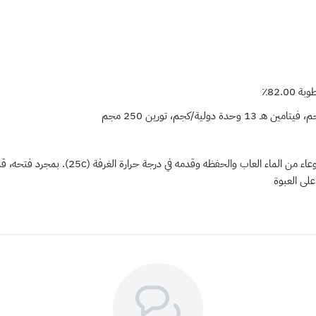
لى العبوة