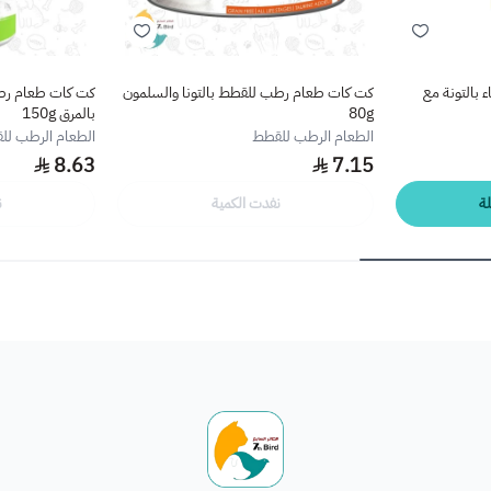
بالتونة مع
كت كات طعام رطب للقطط بالتونا والسلمون
كت كات طعام رطب
80g
بالمرق 150g
الطعام الرطب للقطط
الطعام الرطب لل
8.63
7.15
ة
نفدت الكمية
ن