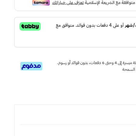
قسم دفعاتك بطريقة ميسرة إلى 4 وحتى 6 دفعات، بدون فوائد أو رسوم.
 السمحة