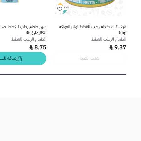
لايف كات طعام رطب للقطط تونا بالفواكه
شيزر طعام رطب للقطط حساء 
85g
الكاليمار 85g
الطعام الرطب للقطط
الطعام الرطب للقطط
8.75
9.37
نفدت الكمية
إضافة للسل