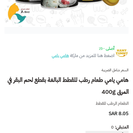
أصلى ١٠٠٪
اضغط هنا للمزيد من ماركة
هامي يامي
السعر شامل الضريبة
هامي يامي طعام رطب للقطط البالغة بقطع لحم البقر في
المرق 400g
الطعام الرطب للقطط
8.05 SAR
المتبقي:
0