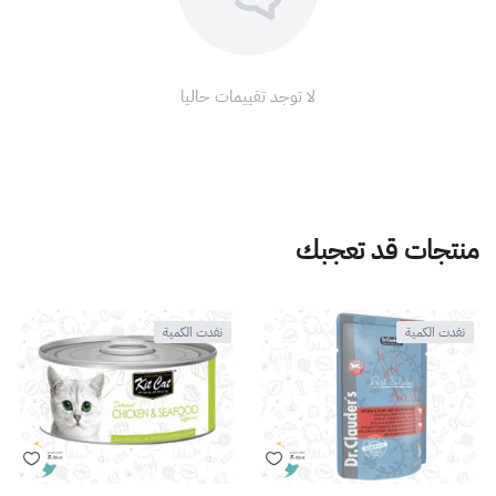
لا توجد تقييمات حاليا
منتجات قد تعجبك
نفدت الكمية
نفدت الكمية