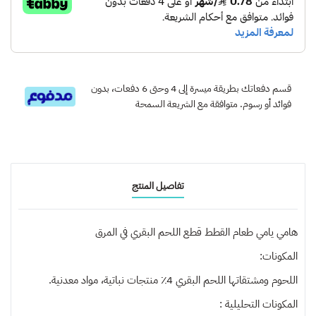
قسم دفعاتك بطريقة ميسرة إلى 4 وحتى 6 دفعات، بدون
فوائد أو رسوم. متوافقة مع الشريعة السمحة
تفاصيل المنتج
هامي يامي طعام القطط قطع اللحم البقري في المرق
المكونات:
اللحوم ومشتقاتها اللحم البقري 4٪ منتجات نباتية، مواد معدنية.
المكونات التحليلية :