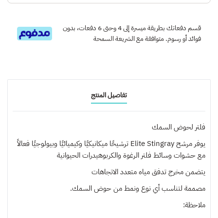
قسم دفعاتك بطريقة ميسرة إلى 4 وحتى 6 دفعات، بدون
فوائد أو رسوم. متوافقة مع الشريعة السمحة
تفاصيل المنتج
فلتر لحوض السمك
يوفر مرشح Elite Stingray ترشيحًا ميكانيكيًا وكيميائيًا وبيولوجيًا فعالاً
مع حشوات وسائط فلتر الرغوة والكربوهيدرات الحيوانية
يتضمن مخرج تدفق مياه متعدد الاتجاهات
مصممة لتناسب أي نوع ونمط من حوض السمك.
ملاحظة: