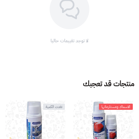
لا توجد تقييمات حاليا
منتجات قد تعجبك
الاسماك ومستلزماتها
نفدت الكمية