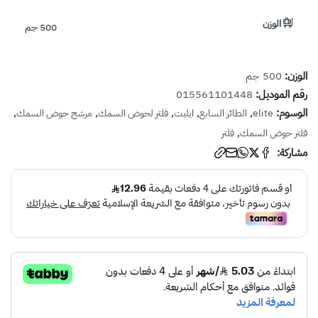
الوزن
500 جم
الوزن:
500 جم
رقم الموديل:
015561101448
الوسوم:
,
,
,
,
,
elite
الطائر السابع
ايليت
فلتر لحوض السمك
مرشح حوض السمك
,
فلتر حوض السمك
فلتر
مشاركة: