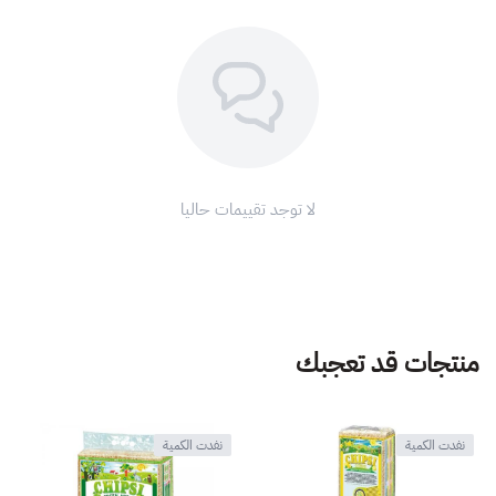
لا توجد تقييمات حاليا
منتجات قد تعجبك
نفدت الكمية
نفدت الكمية