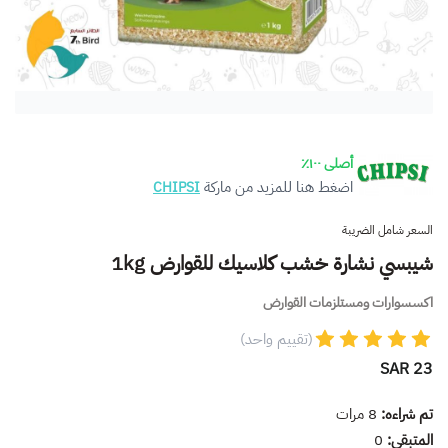
أصلى ١٠٠٪
اضغط هنا للمزيد من ماركة
CHIPSI
السعر شامل الضريبة
شيبسي نشارة خشب كلاسيك للقوارض 1kg
اكسسوارات ومستلزمات القوارض
(تقييم واحد)
23 SAR
تم شراءه:
8
مرات
المتبقي:
0