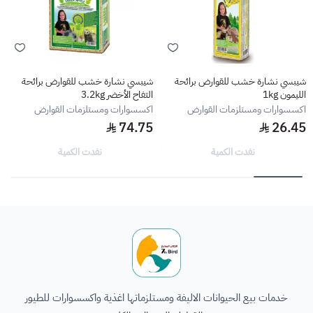
شيبسي نشارة خشب للقوارض برائحة
شيبسي نشارة خشب للقوارض برائحة
الليمون 1kg
التفاح الأخضر 3.2kg
اكسسوارات ومستلزمات القوارض
اكسسوارات ومستلزمات القوارض
74.75
26.45
نفدت الكمية
نفدت الكمية
الطائر السابع للحيوانات
خدمات بيع الحيوانات الاليفة ومستلزماتها اغذية واكسسوارات للطيور