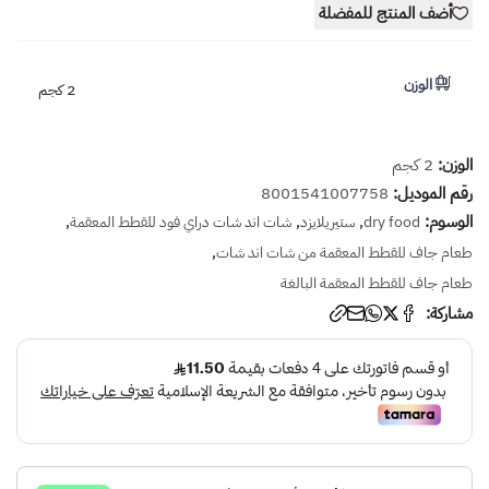
أضف المنتج للمفضلة
الوزن
2 كجم
الوزن:
2 كجم
رقم الموديل:
8001541007758
الوسوم:
,
,
,
dry food
ستيريلايزد
شات اند شات دراي فود للقطط المعقمة
,
طعام جاف للقطط المعقمة من شات اند شات
طعام جاف للقطط المعقمة البالغة
مشاركة: