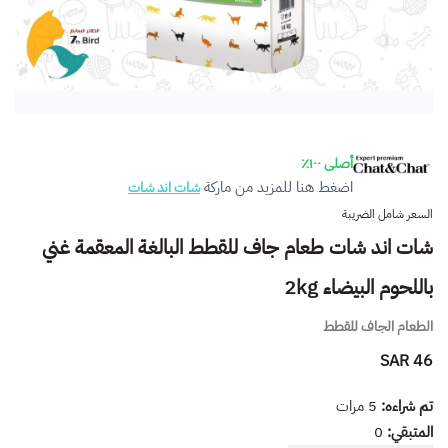
أصلى ١٠٠٪
اضغط هنا للمزيد من ماركة
شات اند شات
السعر شامل الضريبة
شات اند شات طعام جاف للقطط البالغة المعقمة غني
باللحوم البيضاء 2kg
الطعام الجاف للقطط
46 SAR
تم شراءه:
5
مرات
المتبقي:
0