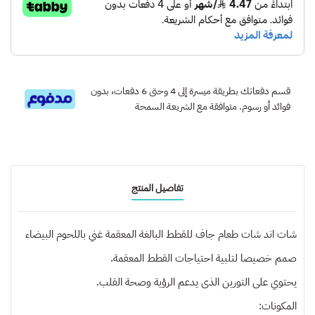
قسم دفعاتك بطريقة ميسرة إلى 4 وحتى 6 دفعات، بدون
فوائد أو رسوم. متوافقة مع الشريعة السمحة
تفاصيل المنتج
شات اند شات طعام جاف للقطط البالغة المعقمة غني باللحوم البيضاء
صمم خصيصا لتلبية احتياجات القطط المعقمة.
يحتوي على التورين الذى يدعم الرؤية وصحة القلب.
المكونات: