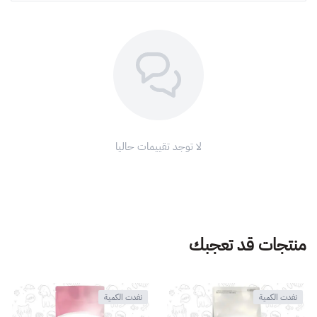
لا توجد تقييمات حاليا
منتجات قد تعجبك
نفدت الكمية
نفدت الكمية