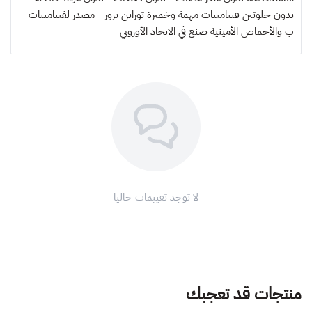
بدون جلوتين فيتامينات مهمة وخميرة توراين برور - مصدر لفيتامينات
ب والأحماض الأمينية صنع في الاتحاد الأوروبي
لا توجد تقييمات حاليا
منتجات قد تعجبك