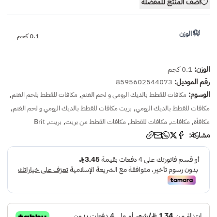
أضف المنتج للمفضلة
الوزن
0.1 كجم
الوزن:
0.1 كجم
رقم الموديل:
8595602544073
الوسوم:
,
,
مكافات للقطط بالديك الرومي و لحم الغنم
مكافات للقطط بلحم الغنم
,
,
مكافات للقطط بالديك الرومي
بريت مكافات للقطط بالديك الرومي و لحم الغنم
,
,
,
,
,
مكافأة
مكافات
مكافات للقطط
مكافات القطط من بريت
بريت
Brit
مشاركة: