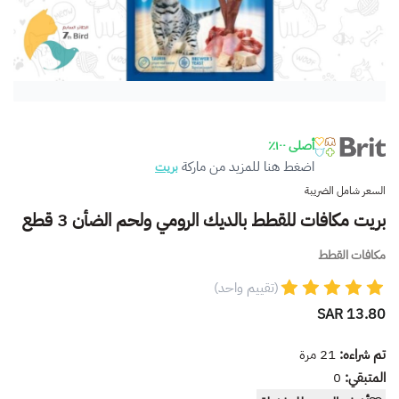
أصلى ١٠٠٪
اضغط هنا للمزيد من ماركة
بريت
السعر شامل الضريبة
بريت مكافات للقطط بالديك الرومي ولحم الضأن 3 قطع
مكافات القطط
(تقييم واحد)
13.80 SAR
تم شراءه:
21
مرة
المتبقي:
0