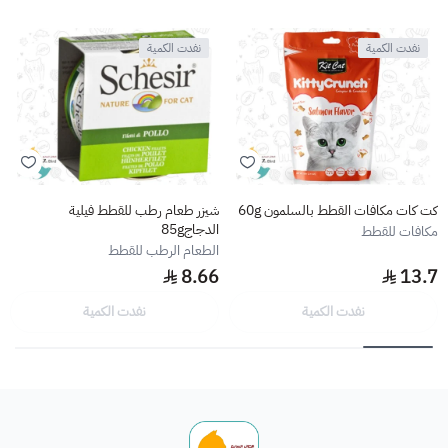
نفدت الكمية
نفدت الكمية
كت كات مكافات القطط بالسلمون 60g
شيزر طعام رطب للقطط فيلية
الدجاج85g
مكافات للقطط
الطعام الرطب للقطط
8.66
13.7
نفدت الكمية
نفدت الكمية