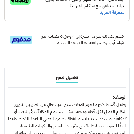
قسم دفعاتك بطريقة ميسرة إلى 4 وحتى 6 دفعات، بدون
فوائد أو رسوم. متوافقة مع الشريعة السمحة
تفاصيل المنتج
الوصف:
يعامل قسط لأعواد لحوم القطط. علاج لذيذ خالٍ من الغلوتين لتنويع
النظام الغذائي لكل قطة ومتعة. يمكن استخدام المكافآت في اللعب أو
كمكافأة أو رشوة لجذب انتباه القطة. تضمن العصي الناعمة للقطط طعمًا
لذيذًا للحوم ونسبة عالية من مكونات اللحوم والمكونات الطبيعية
المستخدمة. بدون سكر مضاف - بدون صبغات - بدون مواد حافظة