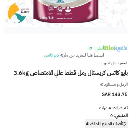
أصلى ١٠٠٪
اضغط هنا للمزيد من ماركة
بايو كاتس
السعر شامل الضريبة
بايو كاتس كريستال رمل قطط عالي الامتصاص 3.6kg
الرمل و مستلزماته
143.75 SAR
تم شراءه:
4
مرات
المتبقي:
0
أضف المنتج للمفضلة