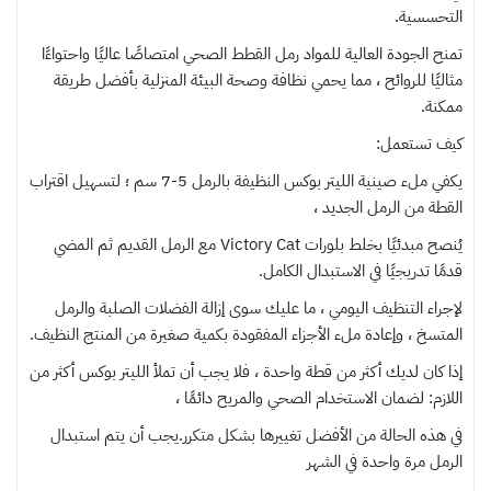
التحسسية.
تمنح الجودة العالية للمواد رمل القطط الصحي امتصاصًا عاليًا واحتواءًا
مثاليًا للروائح ، مما يحمي نظافة وصحة البيئة المنزلية بأفضل طريقة
ممكنة.
كيف تستعمل:
يكفي ملء صينية الليتر بوكس النظيفة بالرمل 5-7 سم ؛ لتسهيل اقتراب
القطة من الرمل الجديد ،
يُنصح مبدئيًا بخلط بلورات Victory Cat مع الرمل القديم ثم المضي
قدمًا تدريجيًا في الاستبدال الكامل.
لإجراء التنظيف اليومي ، ما عليك سوى إزالة الفضلات الصلبة والرمل
المتسخ ، وإعادة ملء الأجزاء المفقودة بكمية صغيرة من المنتج النظيف.
إذا كان لديك أكثر من قطة واحدة ، فلا يجب أن تملأ الليتر بوكس أكثر من
اللازم: لضمان الاستخدام الصحي والمريح دائمًا ،
في هذه الحالة من الأفضل تغييرها بشكل متكرر.يجب أن يتم استبدال
الرمل مرة واحدة في الشهر