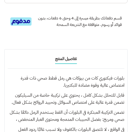
قسم دفعاتك بطريقة ميسرة إلى 4 وحتى 6 دفعات، بدون
فوائد أو رسوم. متوافقة مع الشريعة السمحة
تفاصيل المنتج
بلورات فيكتوري كات من بيوكات هي رمل قطط صحي ذات قدرة
امتصاص عالية وقوة مضادة للبكتيريا.
قابل للتحلل بشكل كامل ، يحتوي على تركيبة خاصة من السيليكون
تضمن قدرة عالية على امتصاص السوائل وتحييد الروائح بشكل فعال.
تضمن التركيبة المبتكرة في البلورات أن القط يستخدم الرمل دائمًا بشكل
صحي ومريح: بفضل الحبيبات المدمجة ومحتوى الغبار المنخفض ،
في الواقع ، لا تلتصق البلورات بالكفوف ولا تسبب غالبًا ردود الفعل