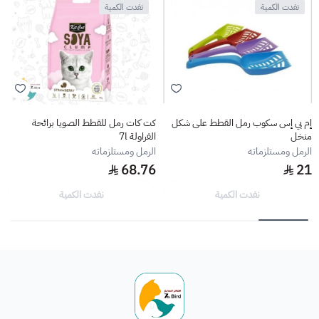
نفدت الكمية
نفدت الكمية
إم بي إس سكوب رمل القطط على شكل
كت كات رمل للقطط الصويا برائحة
منخل
الفراولة 7l
الرمل ومستلزماته
الرمل ومستلزماته
68.76
21
نفدت الكمية
نفدت الكمية