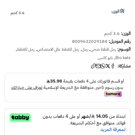
الوزن
3.6 كجم
الوزن:
3.6 كجم
رقم الموديل:
8009632029184
الوسوم:
,
,
,
,
رمل قطط صحي
رمل
رمل للقطط عالي الامتصاص
رمل للقطط
,
Bio kats
بايو كاتس
مشاركة: