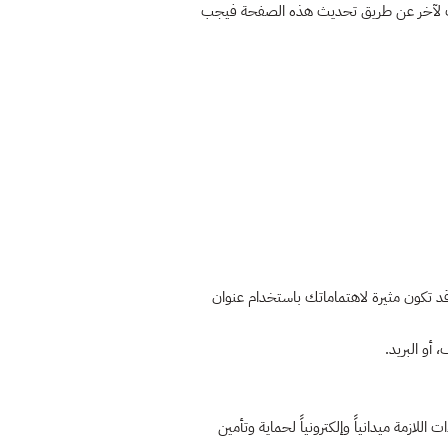
إلا وفقاً لبيان سياسة الخصوصية. علماَ أنه قد تتغير سياسة الخصوصية لمتجر seven bird من وقت لآخر عن طريق تحديث هذه الصفحة فيجب
 قد تكون مثيرة لاهتماماتك باستخدام عنوان
أو البريد.
زمة ميدانياً وإلكترونياً لحماية وتأمين