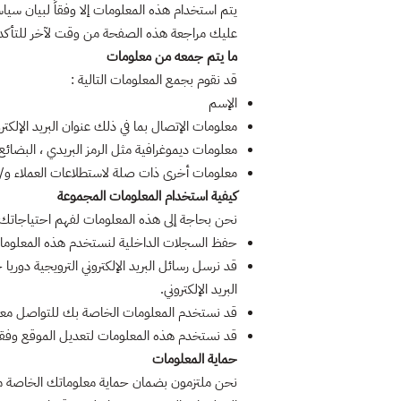
عليك مراجعة هذه الصفحة من وقت لآخر للتأكد 
ما يتم جمعه من معلومات
قد نقوم بجمع المعلومات التالية :
الإسم
معلومات الإتصال بما في ذلك عنوان البريد الإلكتر
معلومات ديموغرافية مثل الرمز البريدي ، البضائ
معلومات أخرى ذات صلة لاستطلاعات العملاء و/
كيفية استخدام المعلومات المجموعة
نحن بحاجة إلى هذه المعلومات لفهم احتياجاتك
حفظ السجلات الداخلية لنستخدم هذه المعلومات
قد نرسل رسائل البريد الإلكتروني الترويجية دور
البريد الإلكتروني.
قد نستخدم المعلومات الخاصة بك للتواصل معك لأ
قد نستخدم هذه المعلومات لتعديل الموقع وفقاً
حماية المعلومات
نحن ملتزمون بضمان حماية معلوماتك الخاصة من ال