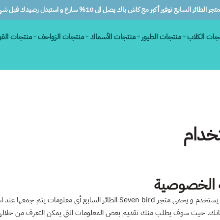
ر الطائر السابع توفير أكبر مع كاش باك يصل الى 10% سارع و استبدل رصيدك قبل شهرين
جات الكلاب
منتجات الطيور
منتجات الأسماك
منتجات الزواحف
منتجات الق
خدام
 الخصوصية
تك. حيث سوف يطلب منك تقديم بعض المعلومات التي يمكن التعرف من خلالها 