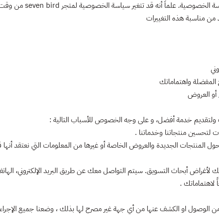
يتم استخدام هذه المعلومات 
من مناسبة هذه التغييرات
وني
ع المفضلة واهتماماتك
 أو العروض
 ولتقديم خدمة أفضل، و على وجه الخصوص للأسباب التالية :
 لتحسين منتجاتنا وخدماتنا .
يا حول المنتجات الجديدة والعروض الخاصة أو غيرها من المعلومات التي نعتقد أنها
غراض أبحاث التسويق. سيتم التواصل معك عن طريق البريد الإلكتروني، الهاتف، 
 لاهتماماتك .
وصول او الكشف عنها من أي جهة غير مصرح لها بذلك ، وضعنا جميع الإجراءات اللا