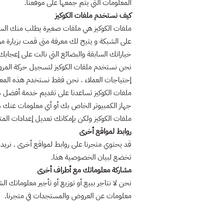
المعلومات التي يتم جمعها على موقعنا.
كيف نستخدم ملفات الكوكيز
ملفات الكوكيز هي ملفات صغيرة يطلب منك السما
على الشبكة و يتيح لك معرفة متى قمت بزيارة م
خياراتك السابقة والبضائع التي نالت على إعجابك
نحن نستخدم ملفات الكوكيز لتسجيل حركة المرور
إحتياجات العملاء . نحن فقط نستخدم هذه المعلو
ملفات الكوكيز تساعدنا على تقديم خدمة أفضل ، 
جهاز الكمبيوتر الخاص بك أو أي معلومات عنك ، و
ملفات الكوكيز ولكن بإمكانك تعديل إعدادات ال
روابط لمواقع أخرى
قد يحتوي متجرنا على روابط لمواقع أخرى . نريد 
تخضع لبيان الخصوصية هذا.
مشاركة معلوماتك مع أطراف أخرى
نحن لا نتاجر ببيع أو توزيع أو تأجير معلوماتك
معلومات عن العروض والمستجدات في متجرنا.