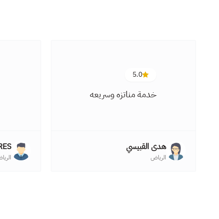
5.0
خدمة مناتزه وسريعه
هدى القبيسي
RES
الرياض
الريا