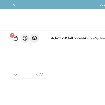
0
ية
تخفيضات
الماركات التجارية
البوكسات