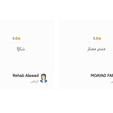
5.0
5.0
متجر ممتاز
شكرًا
Rehab Alawad
MOAYAD FA
ض
الرياض