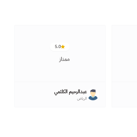
5.0
ا
ممتاز
ف
عبدالرحيم الكلثمي
الرياض