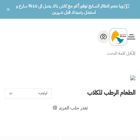
ويا متجر الطائر السابع توفير أكبر مع كاش باك يصل الى 10% سارع و
استبدل رصيدك قبل شهرين
الطائر السابع للحيوانات
الطعام الرطب للكلاب
تعذر جلب المزيد 😢