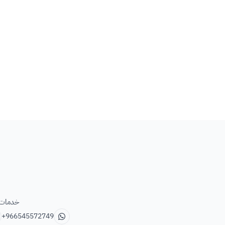
خدمات ب
+966545572749