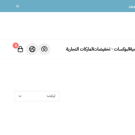
0
ية
تخفيضات
الماركات التجارية
البوكسات