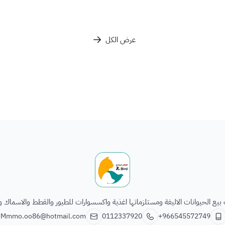
عرض الكل
الطائر السابع للحيوانات
يع الحيوانات الاليفة ومستلزماتها اغذية واكسسوارات للطيور والقطط والاسماك و
Mmmo.oo86@hotmail.com
0112337920
+966545572749