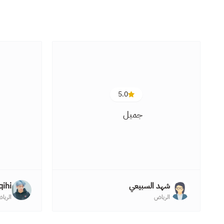
5.0
جميل
شهد السبيعي
qihi
الرياض
الريا