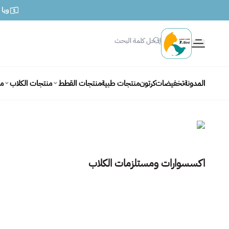
ويا متج
الطائر السابع للحيوانات
المدونة
تخفيضات
كرتون
منتجات طبية
منتجات القطط
منتجات الكلاب
من
اكسسوارات ومستلزمات الكلاب