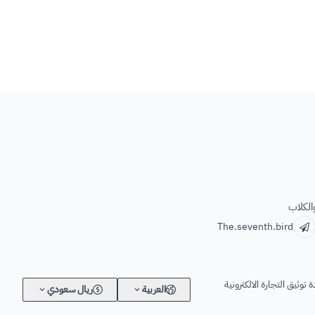
الكلاب
The.seventh.bird
 توثيق التجارة الالكترونية
العربية
ريال سعودي