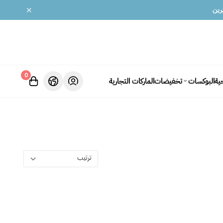
0
ية
تخفيضات
الماركات التجارية
البوكسات