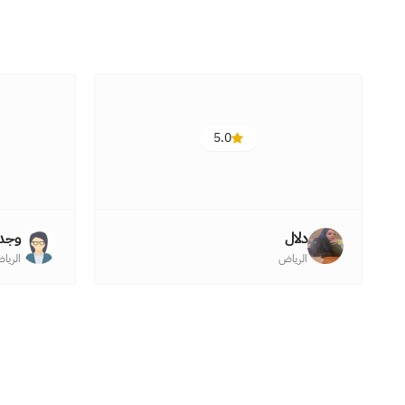
5.0
دلال
وجد
الرياض
الريا