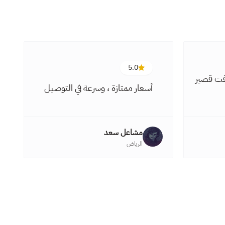
5.0
قت قصير
أسعار ممتازة ، وسرعة في التوصيل
مشاعل سعد
الرياض