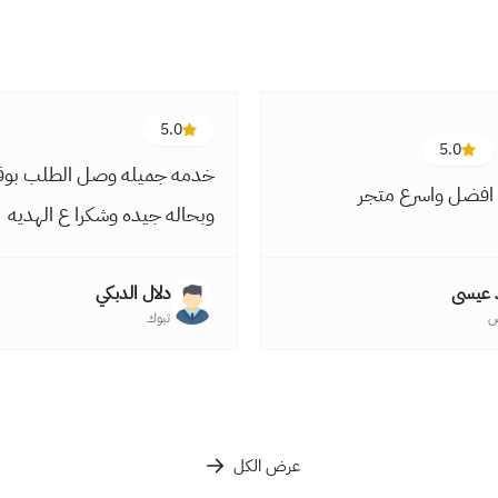
5.0
5.0
خدمه جميله وصل الطلب بو
افضل واسرع متجر
وبحاله جيده وشكرا ع الهديه
 عيسى
دلال الدبكي
ض
تبوك
عرض الكل